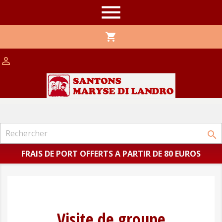

shopping_cart


FRAIS DE PORT OFFERTS A PARTIR DE 80 EUROS
Visite de groupe