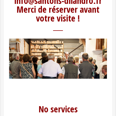
info@santons-dilandro.fr
Merci de réserver avant
votre visite !
No services