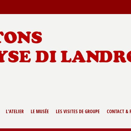
L'ATELIER
LE MUSÉE
LES VISITES DE GROUPE
CONTACT & 