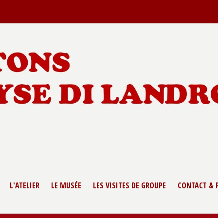
L'ATELIER
LE MUSÉE
LES VISITES DE GROUPE
CONTACT & 