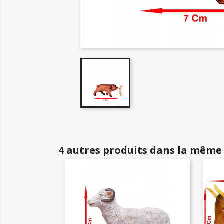
4 autres produits dans la même 