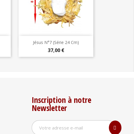
Aperçu rapide

Jésus N°7 (série 24 Cm)
Prix
37,00 €
Inscription à notre
Newsletter