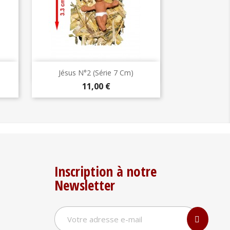
Aperçu rapide

Jésus N°2 (série 7 Cm)
Prix
11,00 €
Inscription à notre
Newsletter