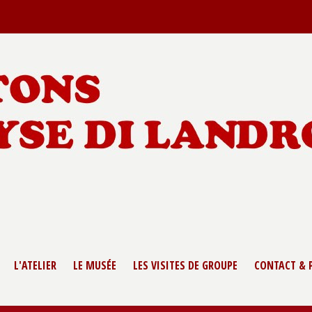
L'ATELIER
LE MUSÉE
LES VISITES DE GROUPE
CONTACT & 