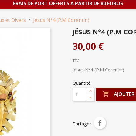
FRAIS DE PORT OFFERTS A PARTIR DE 80 EUROS
ux et Divers
Jésus N°4 (P.M Corentin)
JÉSUS N°4 (P.M CO
30,00 €
TTC
Jésus N°4 (P.M Corentin)
Quantité

AJOUTER 
Partager