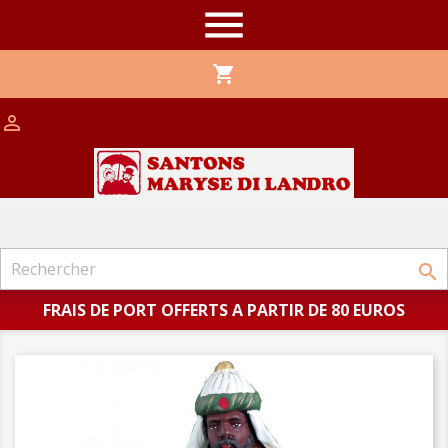

shopping_cart


FRAIS DE PORT OFFERTS A PARTIR DE 80 EUROS