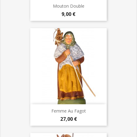
Mouton Double
Prix
9,00 €
Femme Au Fagot
Prix
27,00 €