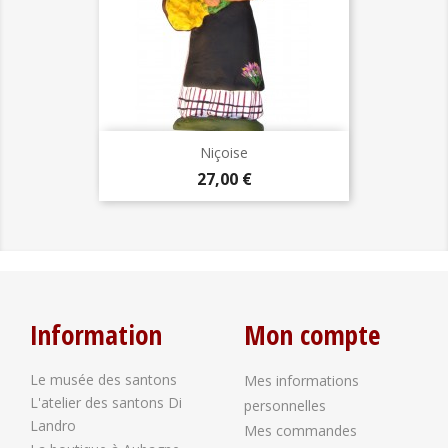
Niçoise
Prix
27,00 €
Information
Mon compte
Le musée des santons
Mes informations
L'atelier des santons Di
personnelles
Landro
Mes commandes