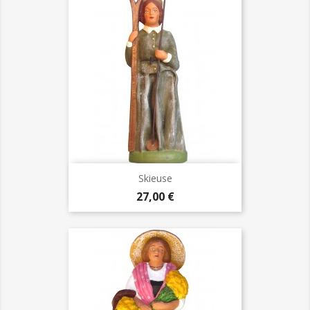
Skieuse
Prix
27,00 €