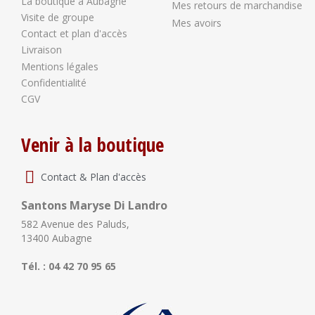
La boutique à Aubagne
Mes retours de marchandise
Visite de groupe
Mes avoirs
Contact et plan d'accès
Livraison
Mentions légales
Confidentialité
CGV
Venir à la boutique
Contact & Plan d'accès
Santons Maryse Di Landro
582 Avenue des Paluds,
13400 Aubagne
Tél. : 04 42 70 95 65