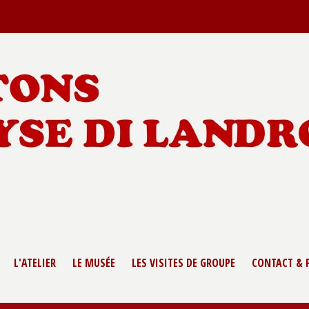
L'ATELIER
LE MUSÉE
LES VISITES DE GROUPE
CONTACT & 