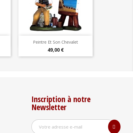
Aperçu rapide

Peintre Et Son Chevalet
Prix
49,00 €
Inscription à notre
Newsletter