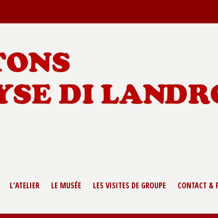
L'ATELIER
LE MUSÉE
LES VISITES DE GROUPE
CONTACT & 