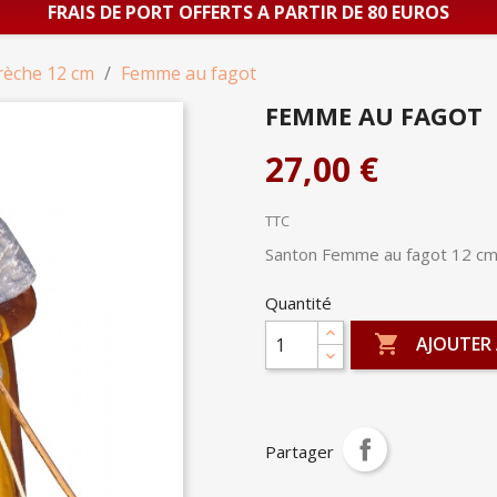
FRAIS DE PORT OFFERTS A PARTIR DE 80 EUROS
rèche 12 cm
Femme au fagot
FEMME AU FAGOT
27,00 €
TTC
Santon Femme au fagot 12 c
Quantité

AJOUTER 
Partager