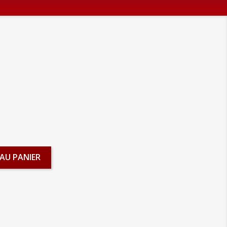
m
AU PANIER