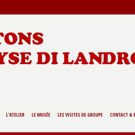
L'ATELIER
LE MUSÉE
LES VISITES DE GROUPE
CONTACT & 