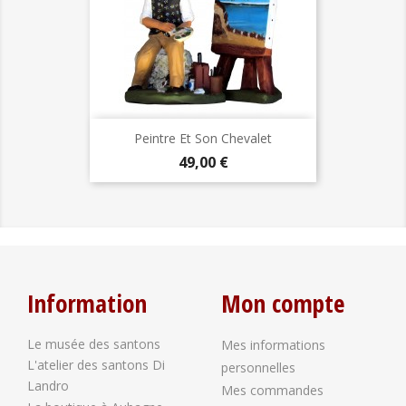
Peintre Et Son Chevalet
Prix
49,00 €
Information
Mon compte
Le musée des santons
Mes informations
L'atelier des santons Di
personnelles
Landro
Mes commandes