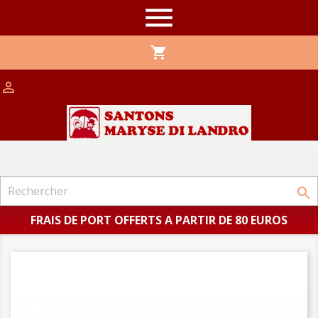

shopping_cart


FRAIS DE PORT OFFERTS A PARTIR DE 80 EUROS