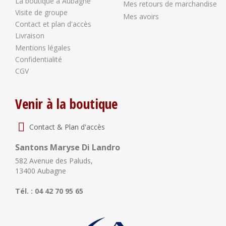
La boutique à Aubagne
Mes retours de marchandise
Visite de groupe
Mes avoirs
Contact et plan d'accès
Livraison
Mentions légales
Confidentialité
CGV
Venir à la boutique
Contact & Plan d'accès
Santons Maryse Di Landro
582 Avenue des Paluds,
13400 Aubagne
Tél. : 04 42 70 95 65