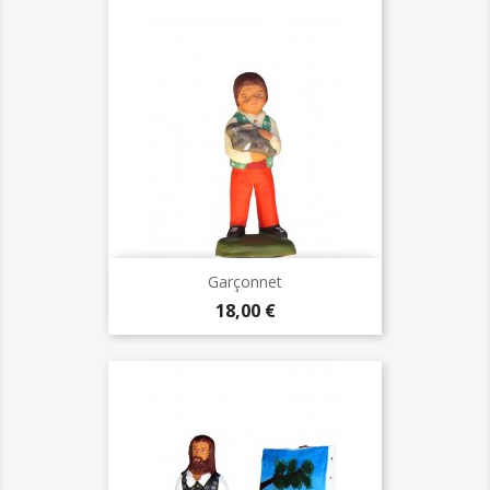
Garçonnet
Prix
18,00 €