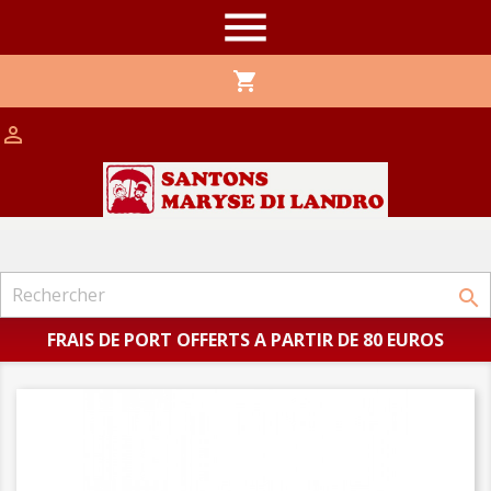

shopping_cart


FRAIS DE PORT OFFERTS A PARTIR DE 80 EUROS