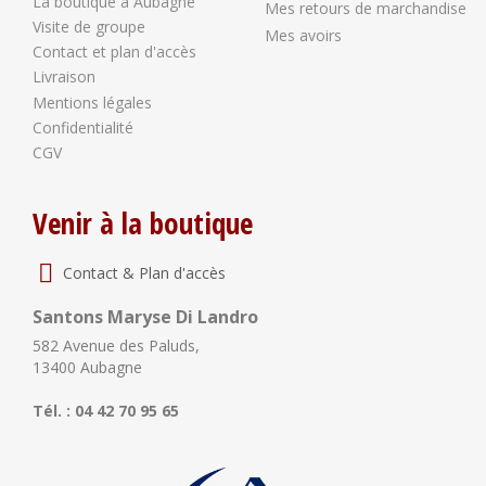
La boutique à Aubagne
Mes retours de marchandise
Visite de groupe
Mes avoirs
Contact et plan d'accès
Livraison
Mentions légales
Confidentialité
CGV
Venir à la boutique
Contact & Plan d'accès
Santons Maryse Di Landro
582 Avenue des Paluds,
13400 Aubagne
Tél. : 04 42 70 95 65