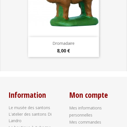
Dromadaire
Prix
8,00 €
Information
Mon compte
Le musée des santons
Mes informations
L'atelier des santons Di
personnelles
Landro
Mes commandes