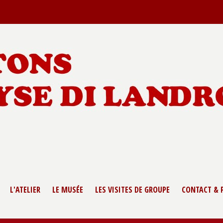
L'ATELIER
LE MUSÉE
LES VISITES DE GROUPE
CONTACT & 