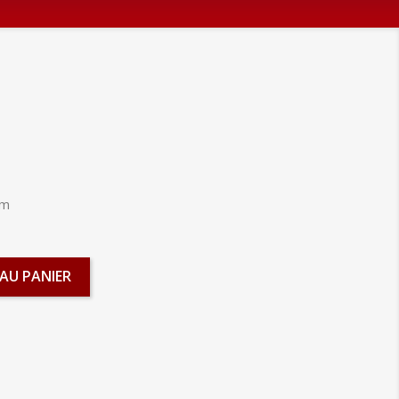
cm
AU PANIER