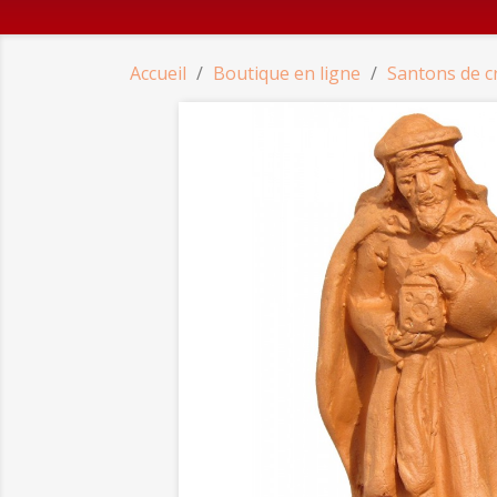
Accueil
Boutique en ligne
Santons de c