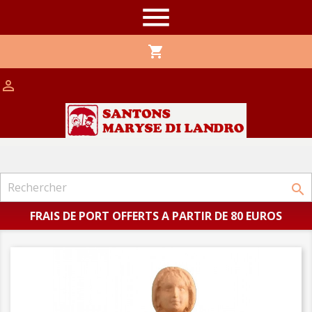

shopping_cart


FRAIS DE PORT OFFERTS A PARTIR DE 80 EUROS