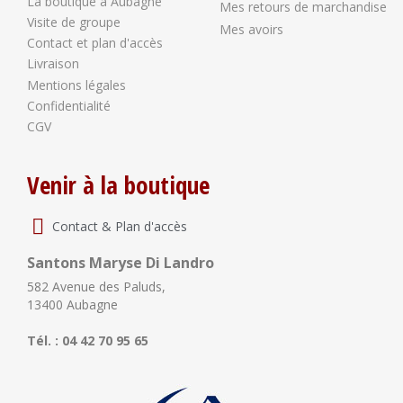
La boutique à Aubagne
Mes retours de marchandise
Visite de groupe
Mes avoirs
Contact et plan d'accès
Livraison
Mentions légales
Confidentialité
CGV
Venir à la boutique
Contact & Plan d'accès
Santons Maryse Di Landro
582 Avenue des Paluds,
13400 Aubagne
Tél. : 04 42 70 95 65