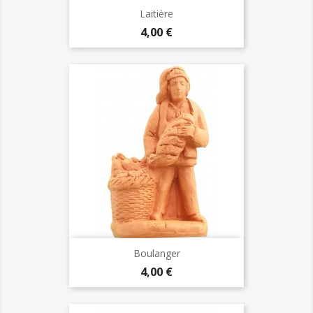
Laitière
Prix
4,00 €
Boulanger
Prix
4,00 €