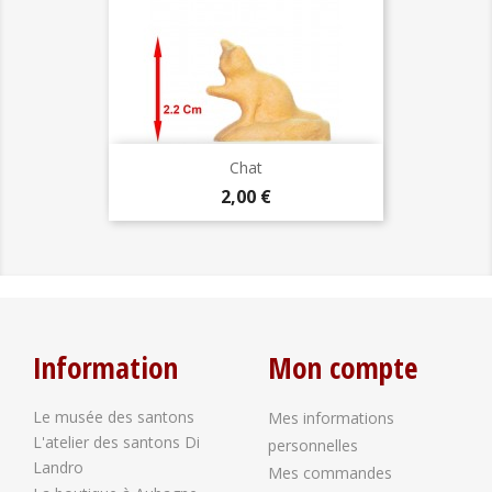
Chat
Prix
2,00 €
Information
Mon compte
Le musée des santons
Mes informations
L'atelier des santons Di
personnelles
Landro
Mes commandes