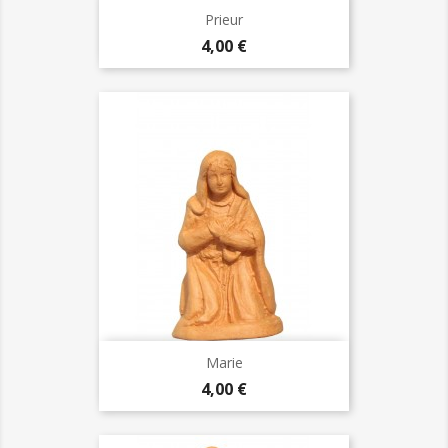
Prieur
Prix
4,00 €
Marie
Prix
4,00 €