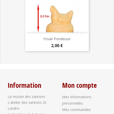
Poule Pondeuse
Prix
2,00 €
Information
Mon compte
Le musée des santons
Mes informations
L'atelier des santons Di
personnelles
Landro
Mes commandes