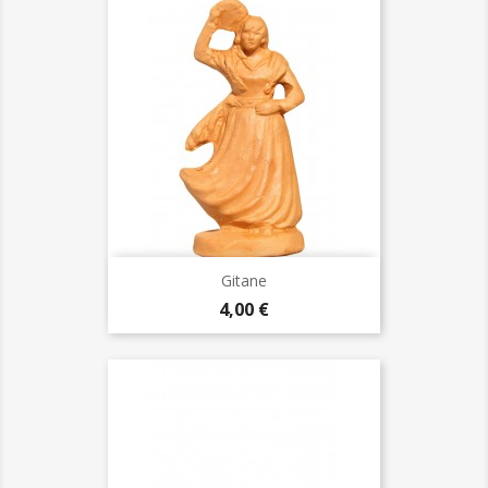
Gitane
Prix
4,00 €