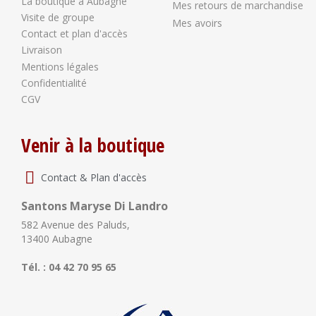
La boutique à Aubagne
Mes retours de marchandise
Visite de groupe
Mes avoirs
Contact et plan d'accès
Livraison
Mentions légales
Confidentialité
CGV
Venir à la boutique
Contact & Plan d'accès
Santons Maryse Di Landro
582 Avenue des Paluds,
13400 Aubagne
Tél. : 04 42 70 95 65