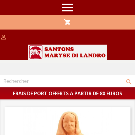

shopping_cart


FRAIS DE PORT OFFERTS A PARTIR DE 80 EUROS