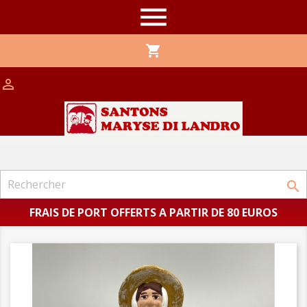

shopping_cart


FRAIS DE PORT OFFERTS A PARTIR DE 80 EUROS