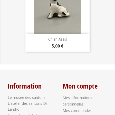
Chien Assis
Prix
5,00 €
Information
Mon compte
Le musée des santons
Mes informations
L'atelier des santons Di
personnelles
Landro
Mes commandes