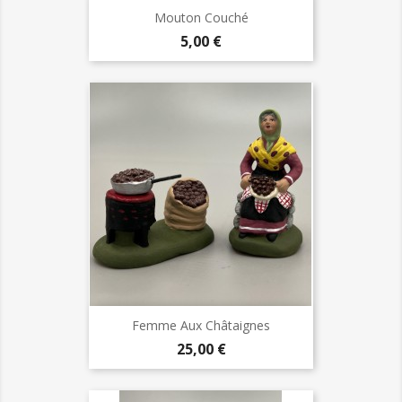
Mouton Couché
Prix
5,00 €
Femme Aux Châtaignes
Prix
25,00 €