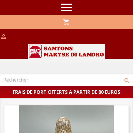

shopping_cart


FRAIS DE PORT OFFERTS A PARTIR DE 80 EUROS