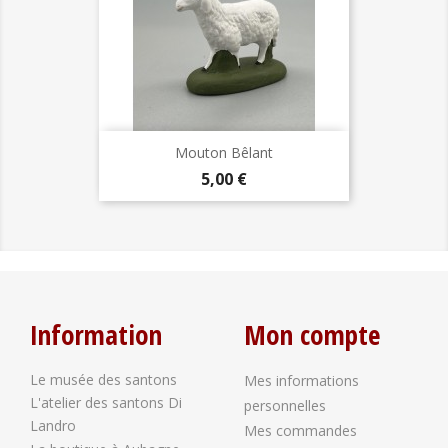
Mouton Bêlant
Prix
5,00 €
Information
Mon compte
Le musée des santons
Mes informations
L'atelier des santons Di
personnelles
Landro
Mes commandes