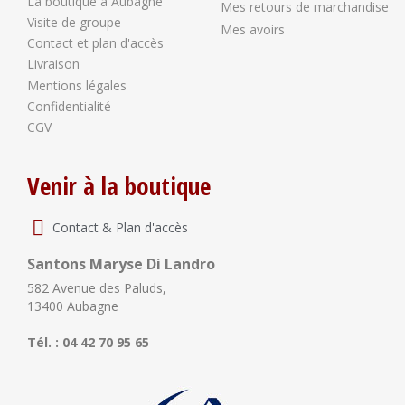
La boutique à Aubagne
Mes retours de marchandise
Visite de groupe
Mes avoirs
Contact et plan d'accès
Livraison
Mentions légales
Confidentialité
CGV
Venir à la boutique
Contact & Plan d'accès
Santons Maryse Di Landro
582 Avenue des Paluds,
13400 Aubagne
Tél. : 04 42 70 95 65