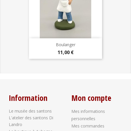
Boulanger
Prix
11,00 €
Information
Mon compte
Le musée des santons
Mes informations
L'atelier des santons Di
personnelles
Landro
Mes commandes