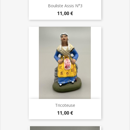
Bouliste Assis N°3
Prix
11,00 €
Tricoteuse
Prix
11,00 €