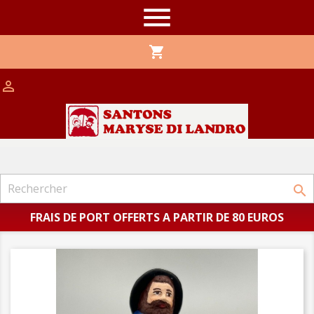

shopping_cart


FRAIS DE PORT OFFERTS A PARTIR DE 80 EUROS