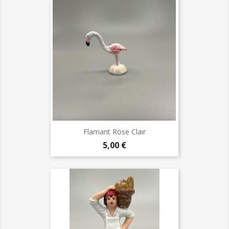
Flamant Rose Clair
Prix
5,00 €