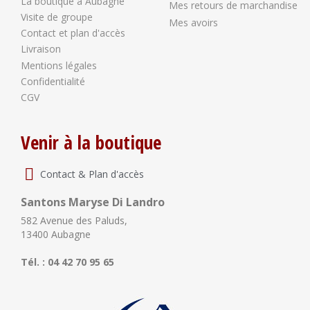
La boutique à Aubagne
Mes retours de marchandise
Visite de groupe
Mes avoirs
Contact et plan d'accès
Livraison
Mentions légales
Confidentialité
CGV
Venir à la boutique
Contact & Plan d'accès
Santons Maryse Di Landro
582 Avenue des Paluds,
13400 Aubagne
Tél. : 04 42 70 95 65