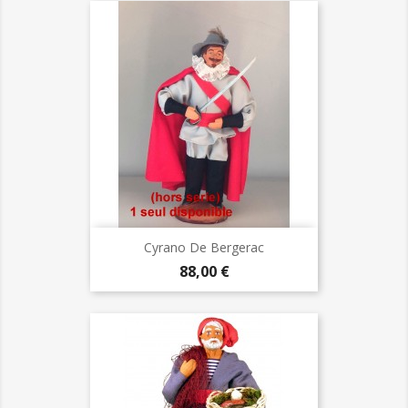
Cyrano De Bergerac
Prix
88,00 €