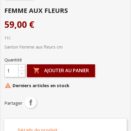
FEMME AUX FLEURS
59,00 €
TTC
Santon Femme aux fleurs cm
Quantité

AJOUTER AU PANIER

Derniers articles en stock
Partager
Détails du produit