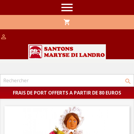

shopping_cart


FRAIS DE PORT OFFERTS A PARTIR DE 80 EUROS