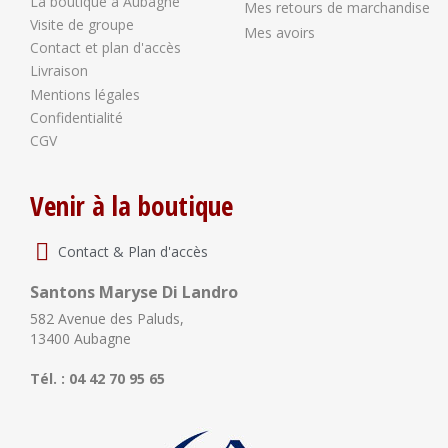
La boutique à Aubagne
Mes retours de marchandise
Visite de groupe
Mes avoirs
Contact et plan d'accès
Livraison
Mentions légales
Confidentialité
CGV
Venir à la boutique
Contact & Plan d'accès
Santons Maryse Di Landro
582 Avenue des Paluds,
13400 Aubagne
Tél. : 04 42 70 95 65