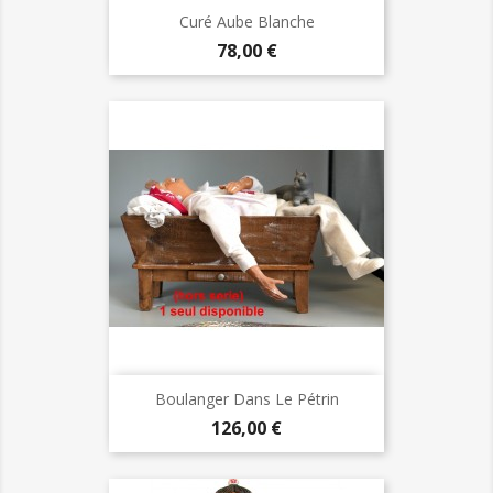
Curé Aube Blanche
Prix
78,00 €
Boulanger Dans Le Pétrin
Prix
126,00 €