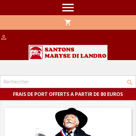

shopping_cart


FRAIS DE PORT OFFERTS A PARTIR DE 80 EUROS