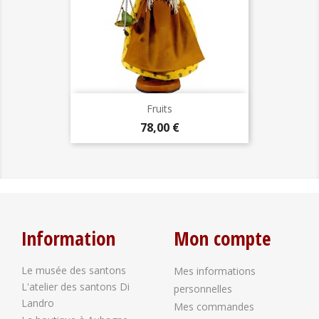
Fruits
Prix
78,00 €
Information
Mon compte
Le musée des santons
Mes informations
L'atelier des santons Di
personnelles
Landro
Mes commandes