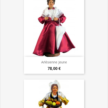
Arlésienne Jeune
Prix
78,00 €