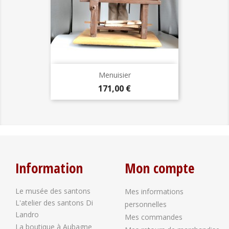
Menuisier
Prix
171,00 €
Information
Mon compte
Le musée des santons
Mes informations
L'atelier des santons Di
personnelles
Landro
Mes commandes
La boutique à Aubagne