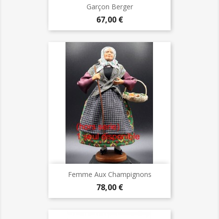
Garçon Berger
Prix
67,00 €
Femme Aux Champignons
Prix
78,00 €