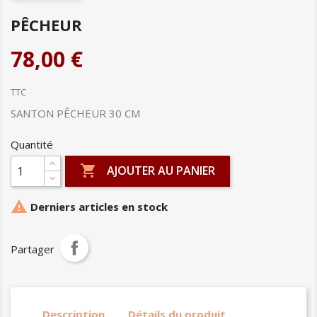
PÊCHEUR
78,00 €
TTC
SANTON PÊCHEUR 30 CM
Quantité

AJOUTER AU PANIER

Derniers articles en stock
Partager
Description
Détails du produit