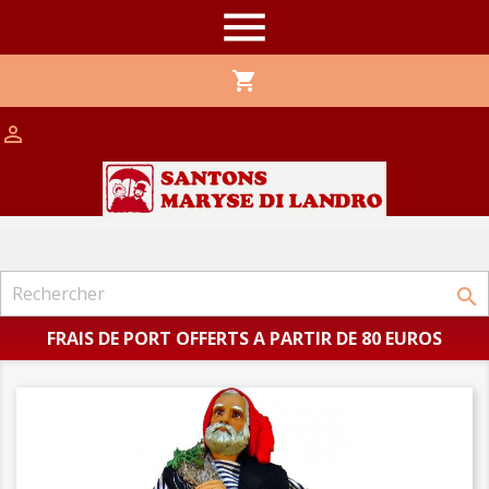

shopping_cart


FRAIS DE PORT OFFERTS A PARTIR DE 80 EUROS