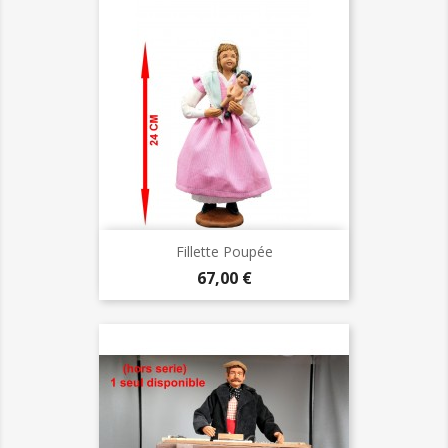
Fillette Poupée
Prix
67,00 €