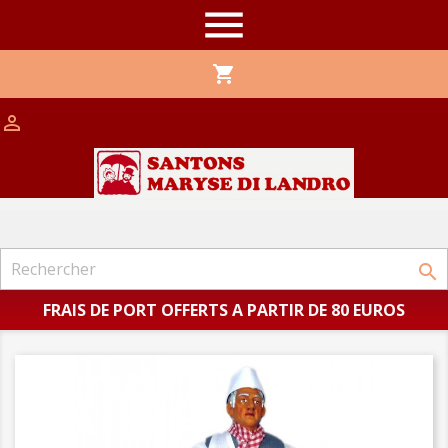

shopping_cart


FRAIS DE PORT OFFERTS A PARTIR DE 80 EUROS