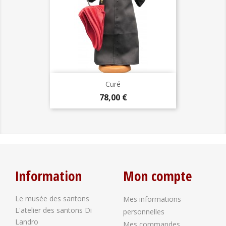
Curé
Prix
78,00 €
Information
Mon compte
Le musée des santons
Mes informations
L'atelier des santons Di
personnelles
Landro
Mes commandes