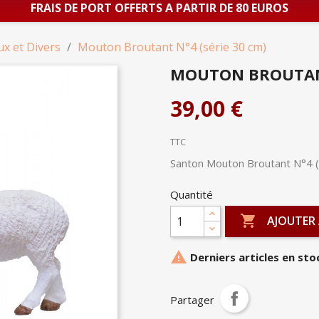
FRAIS DE PORT OFFERTS A PARTIR DE 80 EUROS
ux et Divers
Mouton Broutant N°4 (série 30 cm)
MOUTON BROUTANT
39,00 €
TTC
Santon Mouton Broutant N°4 (
Quantité

AJOUTER 

Derniers articles en sto
Partager