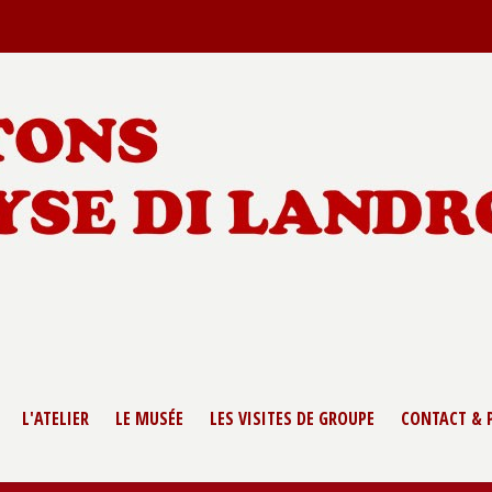
L'ATELIER
LE MUSÉE
LES VISITES DE GROUPE
CONTACT & 