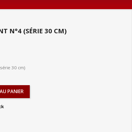
 N°4 (SÉRIE 30 CM)
série 30 cm)
AU PANIER
ck