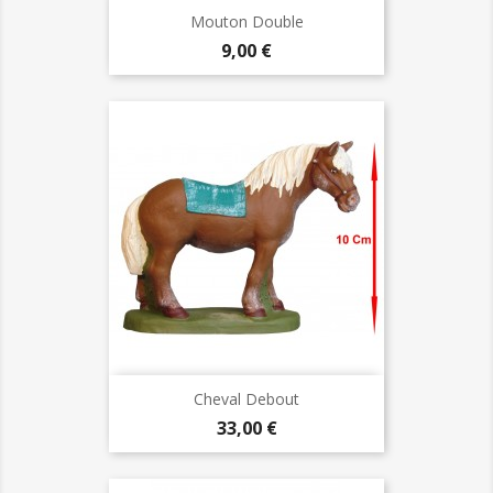
Mouton Double
Prix
9,00 €
Cheval Debout
Prix
33,00 €