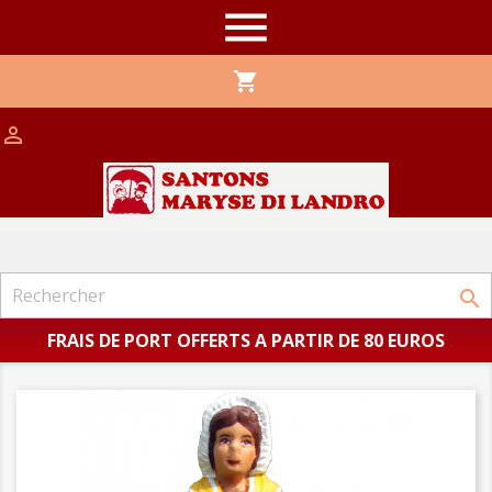

shopping_cart


FRAIS DE PORT OFFERTS A PARTIR DE 80 EUROS