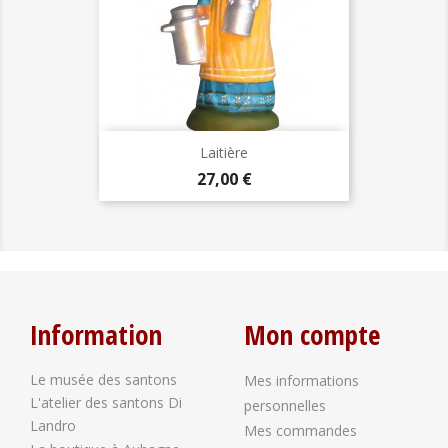
Laitière
Prix
27,00 €
Information
Mon compte
Le musée des santons
Mes informations
L'atelier des santons Di
personnelles
Landro
Mes commandes