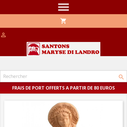

shopping_cart


FRAIS DE PORT OFFERTS A PARTIR DE 80 EUROS