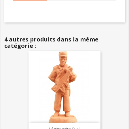
4 autres produits dans la même
catégorie :
Légionnaire Fusil