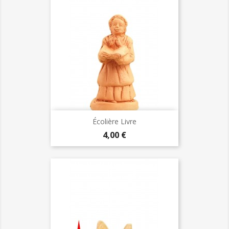
Écolière Livre
Prix
4,00 €