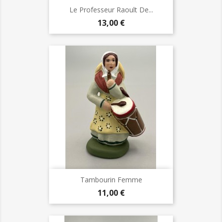
Le Professeur Raoult De...
Prix
13,00 €
Tambourin Femme
Prix
11,00 €