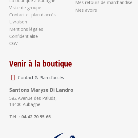
La boutique à Aubagne
Mes retours de marchandise
Visite de groupe
Mes avoirs
Contact et plan d'accès
Livraison
Mentions légales
Confidentialité
CGV
Venir à la boutique
Contact & Plan d'accès
Santons Maryse Di Landro
582 Avenue des Paluds,
13400 Aubagne
Tél. : 04 42 70 95 65