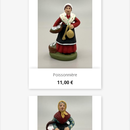
Poissonnière
Prix
11,00 €