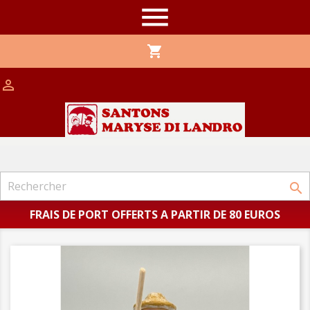

shopping_cart


FRAIS DE PORT OFFERTS A PARTIR DE 80 EUROS