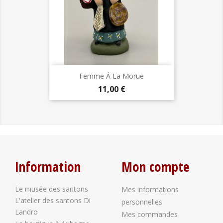
Femme À La Morue
Prix
11,00 €
Information
Mon compte
Le musée des santons
Mes informations
L'atelier des santons Di
personnelles
Landro
Mes commandes