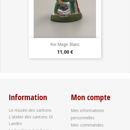
Roi Mage Blanc
Prix
11,00 €
Information
Mon compte
Le musée des santons
Mes informations
L'atelier des santons Di
personnelles
Landro
Mes commandes