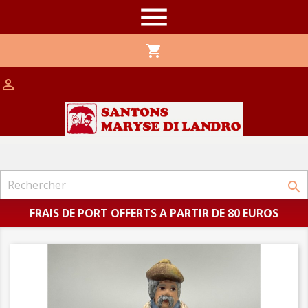

shopping_cart


FRAIS DE PORT OFFERTS A PARTIR DE 80 EUROS