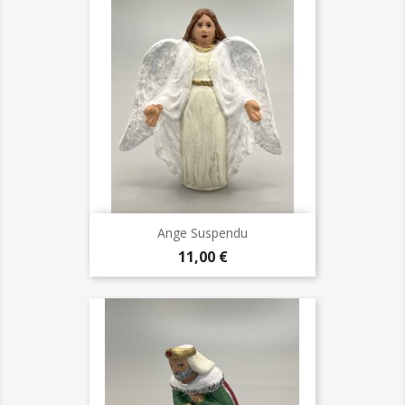
Ange Suspendu
Prix
11,00 €