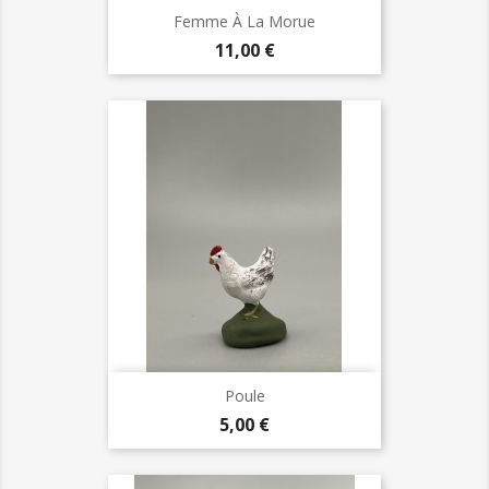
Femme À La Morue
Prix
11,00 €
Poule
Prix
5,00 €