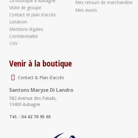
La boutique à Aubagne
Mes retours de marchandise
Visite de groupe
Mes avoirs
Contact et plan d'accès
Livraison
Mentions légales
Confidentialité
CGV
Venir à la boutique
Contact & Plan d'accès
Santons Maryse Di Landro
582 Avenue des Paluds,
13400 Aubagne
Tél. : 04 42 70 95 65