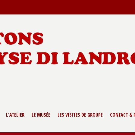
L'ATELIER
LE MUSÉE
LES VISITES DE GROUPE
CONTACT & 