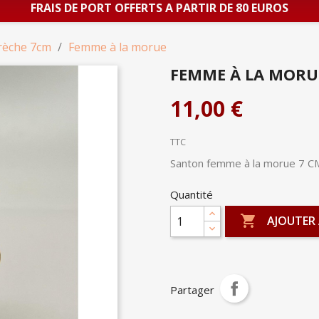
FRAIS DE PORT OFFERTS A PARTIR DE 80 EUROS
rèche 7cm
Femme à la morue
FEMME À LA MORU
11,00 €
TTC
Santon femme à la morue 7 C
Quantité

AJOUTER 
Partager